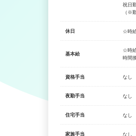
祝日
（※
休日
☆時
☆時給
基本給
時間換
資格手当
なし
夜勤手当
なし
住宅手当
なし
家族手当
なし