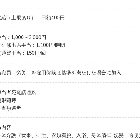
支給（上限あり） 日額400円
当：1,000～2,000円
研修出席手当：1,100円/時間
通費手当：150円/回
給職員～労災 ※雇用保険は基準を満たした場合に加入
担当者宛電話連絡
期限随時
、書類選考
務内容
体介護（食事、排泄、衣類着脱、入浴、身体清拭･洗髪、通院