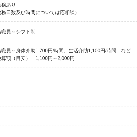
勤務あり
勤務日数及び時間については応相談）
給職員～シフト制
職員～身体介助1,700円/時間、生活介助1,100円/時間 など
算額（目安） 1,100円～2,000円