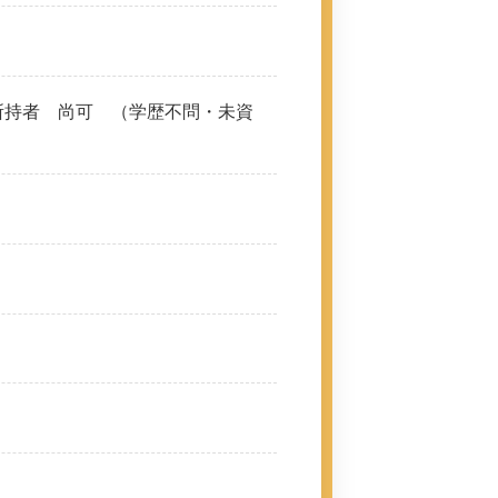
所持者 尚可 （学歴不問・未資