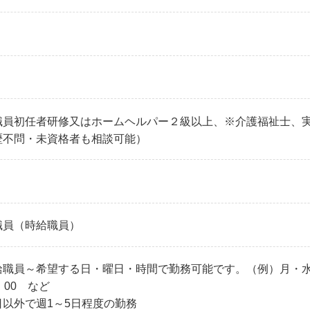
職員初任者研修又はホームヘルパー２級以上、※介護福祉士、
歴不問・未資格者も相談可能）
職員（時給職員）
職員～希望する日・曜日・時間で勤務可能です。（例）月・水の9：
：00 など
日以外で週1～5日程度の勤務