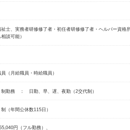
福祉士、実務者研修修了者・初任者研修修了者・ヘルパー資格
も相談可能）
職員（月給職員・時給職員）
ト制勤務 ： 日勤、早、遅、夜勤（2交代制）
制（年間公休数115日）
55,040円（フル勤務）、