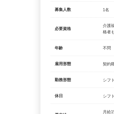
募集人数
1名
介護
必要資格
格者
年齢
不問
雇用形態
契約
勤務形態
シフ
休日
シフト
月給1