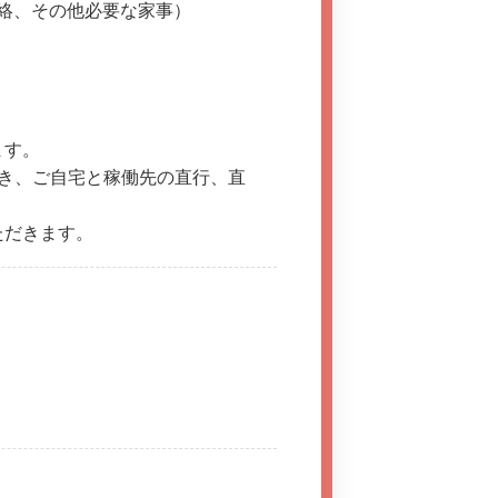
絡、その他必要な家事）
。
ます。
き、ご自宅と稼働先の直行、直
ただきます。