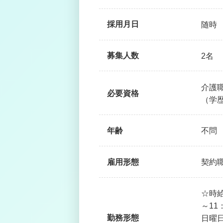
採用月日
随時
募集人数
2名
介護
必要資格
（学
年齢
不問
雇用形態
契約
☆時給
～11
勤務形態
日曜