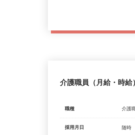
介護職員（月給・時給
職種
介護
採用月日
随時