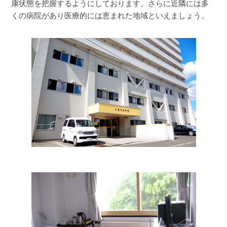
康状態を把握するようにしております。さらに近隣には多
広報誌「くりの木だより 早春号」発行いたしました！
くの病院があり医療的には恵まれた地域といえましょう。
2026.03.01
札幌市菊寿園
【空室情報】令和８年３月 札幌市菊寿園