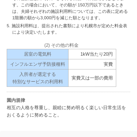
す。この場合において、その額が 150万円以下であるとき
は、夫婦それぞれの施設利用料については、この表に定める
1階層の額から3,000円を減じた額となります。
施設利用料は、提出された書類により札幌市が定めた料金表
により決定いたします。
(2) その他の料金
居室の電気料
1kW当たり20円
インフルエンザ予防接種料
実費
入所者が選定する
実費又は一部の費用
特別なサービスの利用料
園内規律
相互の人格を尊重し、親睦に努め明るく楽しい日常生活を
おくるように努めること。