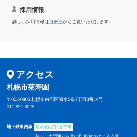
採用情報
詳しい採用情報は
コチラ
からご覧いただけます。
アクセス
札幌市菊寿園
〒003-0805 札幌市白石区菊水5条1丁目8番14号
011-821-3028
地下鉄東西線
菊水駅出口1番下車
徒歩 大門通りを北に約300mのところ左側