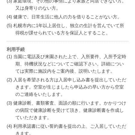
家庭環境、その他の事情により家族と同居できない方。
又は身寄りのない方。
健康で、日常生活に他人の力を借りることがない方。
札幌市内に1年以上居住し、独立の生計を営んでいて所
得税が課せられている方を保証人とすること。
利用手続
当園に電話及び来園された上で、入所要件、入所予定時
期、待機状況などについてご確認下さい。詳細につい
ては実際に施設内をご案内後、説明いたします。
入居を希望される方は入居申し込み書を提出していただ
きます。空室が生じましたら申込みの早い方から空室
のご連絡をいたします。
健康診断、書類審査、面談の順に行います。かかりつけ
の病院で健康診断を受けて頂き、健康診断書を作成し
ていただきます。
利用承認書に従い誓約書を提出の上、ご入居していただ
きます。