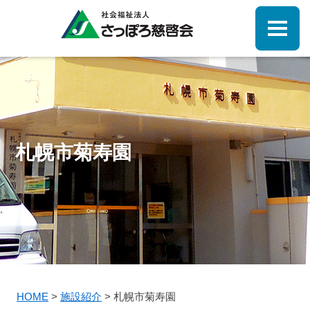
札幌市菊寿園
HOME
>
施設紹介
>
札幌市菊寿園