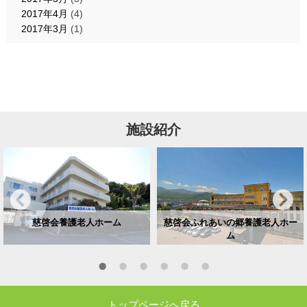
2017年4月
(4)
2017年3月
(1)
施設紹介
慈啓会養護老人ホーム
慈啓会ふれあいの郷養護老人ホー
ム
トップページへ戻る