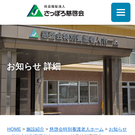
お知らせ 詳細
HOME
>
施設紹介
>
慈啓会特別養護老人ホーム
>
お知らせ