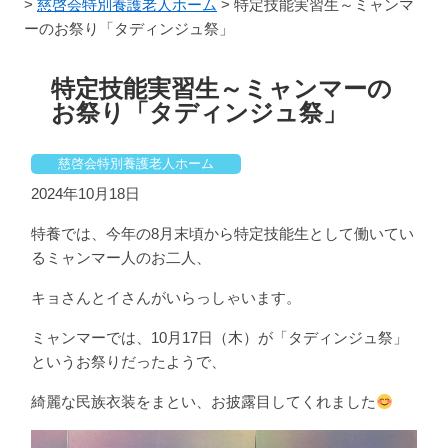
>
慈啓会特別養護老人ホーム
>
特定技能実習生～ミャンマ
ーのお祭り「タディンジュ祭」
特定技能実習生～ミャンマーの
お祭り「タディンジュ祭」
慈啓会特別養護老人ホーム
2024年10月18日
特養では、今年の8月末頃から特定技能生として働いてい
るミャンマー人のお二人、
キョさんとイさんがいらっしゃいます。
ミャンマーでは、10月17日（木）が「タディンジュ祭」
というお祭りだったようで、
綺麗な民族衣装をまとい、お披露目してくれました