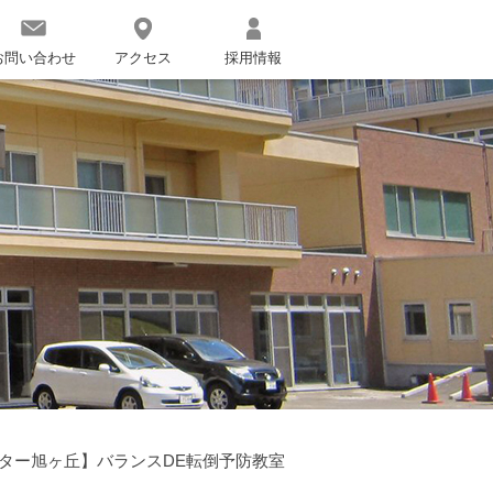
お問い合わせ
アクセス
採用情報
ター旭ヶ丘】バランスDE転倒予防教室