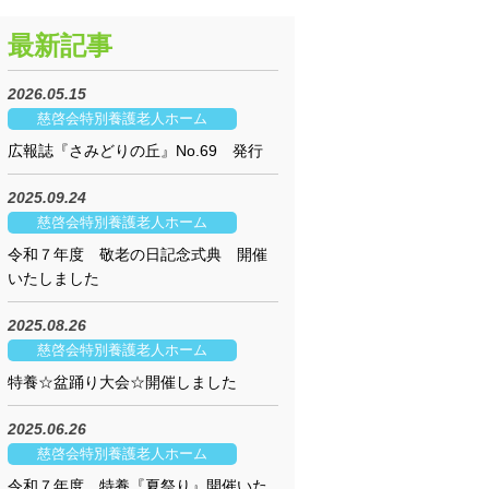
最新記事
2026.05.15
慈啓会特別養護老人ホーム
広報誌『さみどりの丘』No.69 発行
2025.09.24
慈啓会特別養護老人ホーム
令和７年度 敬老の日記念式典 開催
いたしました
2025.08.26
慈啓会特別養護老人ホーム
特養☆盆踊り大会☆開催しました
2025.06.26
慈啓会特別養護老人ホーム
令和７年度 特養『夏祭り』開催いた