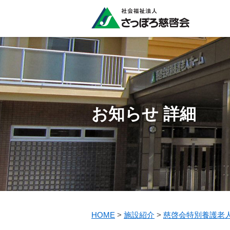
お知らせ 詳細
HOME
>
施設紹介
>
慈啓会特別養護老