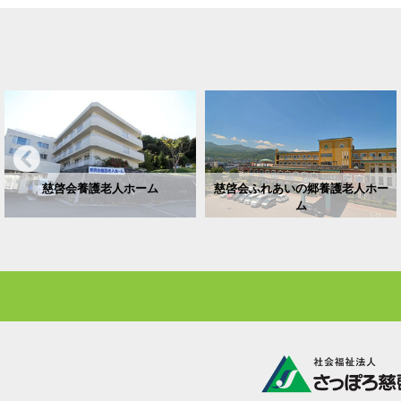
慈啓会養護老人ホーム
慈啓会ふれあいの郷養護老人ホー
ム