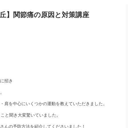
丘】関節痛の原因と対策講座
に招き
。
・肩を中心にいくつかの運動を教えていただきました。
ること聞き大変驚いていました。
さんの予防方法を紹介してくださいました！