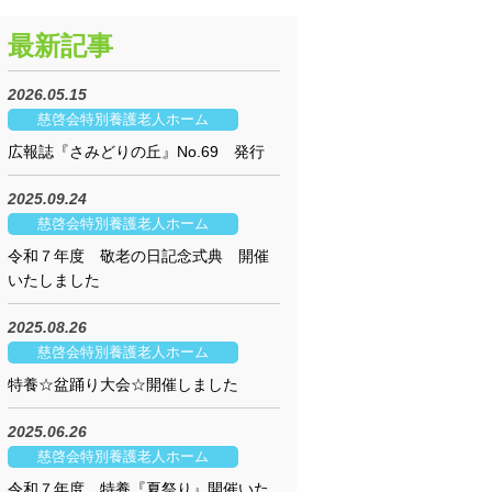
最新記事
2026.05.15
慈啓会特別養護老人ホーム
広報誌『さみどりの丘』No.69 発行
2025.09.24
慈啓会特別養護老人ホーム
令和７年度 敬老の日記念式典 開催
いたしました
2025.08.26
慈啓会特別養護老人ホーム
特養☆盆踊り大会☆開催しました
2025.06.26
慈啓会特別養護老人ホーム
令和７年度 特養『夏祭り』開催いた