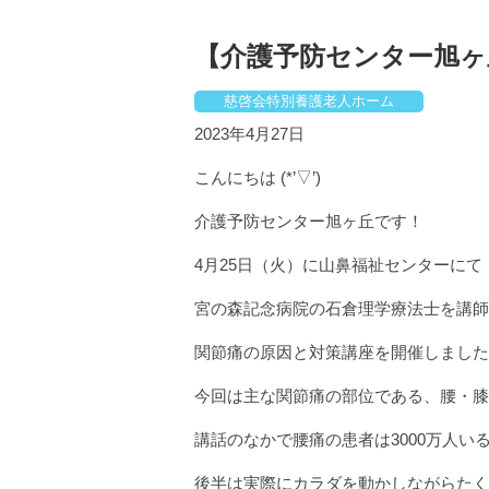
【介護予防センター旭ヶ
慈啓会特別養護老人ホーム
2023年4月27日
こんにちは (*’▽’)
介護予防センター旭ヶ丘です！
4月25日（火）に山鼻福祉センターにて
宮の森記念病院の石倉理学療法士を講師
関節痛の原因と対策講座を開催しました
今回は主な関節痛の部位である、腰・膝
講話のなかで腰痛の患者は3000万人い
後半は実際にカラダを動かしながらたく