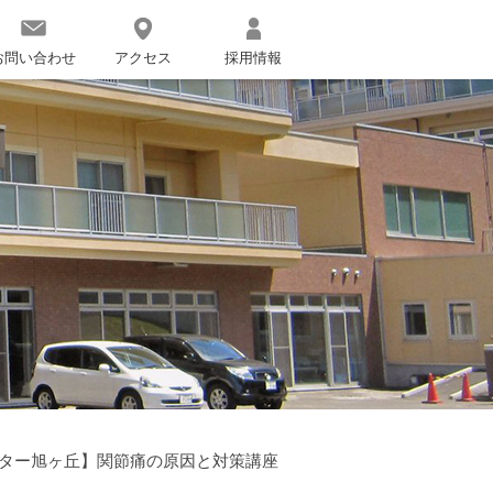
お問い合わせ
アクセス
採用情報
ター旭ヶ丘】関節痛の原因と対策講座