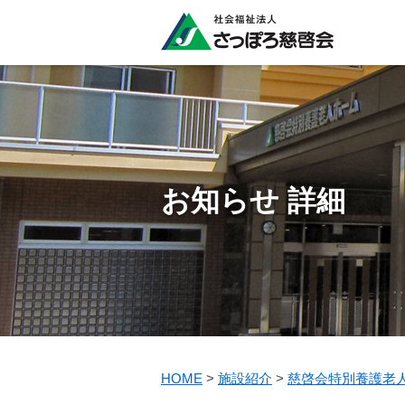
お知らせ 詳細
HOME
>
施設紹介
>
慈啓会特別養護老