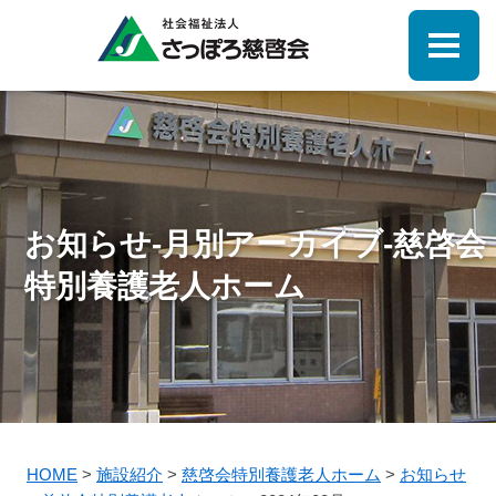
お知らせ-月別アーカイブ-慈啓会
特別養護老人ホーム
HOME
>
施設紹介
>
慈啓会特別養護老人ホーム
>
お知らせ