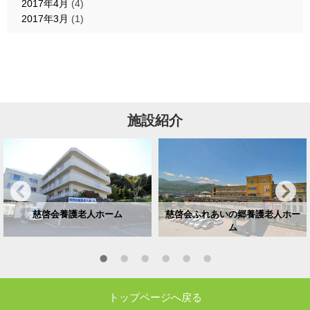
2017年4月
(4)
2017年3月
(1)
施設紹介
慈啓会養護老人ホーム
慈啓会ふれあいの郷養護老人ホー
ム
トップページへ戻る