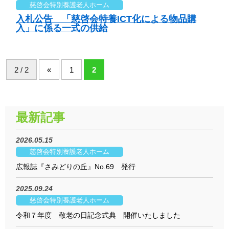
慈啓会特別養護老人ホーム
入札公告 「慈啓会特養ICT化による物品購
入」に係る一式の供給
2 / 2
«
1
2
最新記事
2026.05.15
慈啓会特別養護老人ホーム
広報誌『さみどりの丘』No.69 発行
2025.09.24
慈啓会特別養護老人ホーム
令和７年度 敬老の日記念式典 開催いたしました