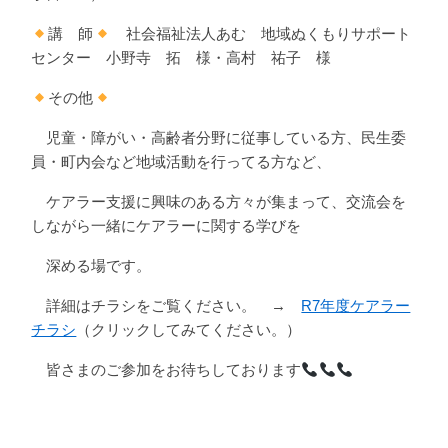
講 師
️
社会福祉法人あむ 地域ぬくもりサポート
センター 小野寺 拓 様・高村 祐子 様
その他
児童・障がい・高齢者分野に従事している方、民生委
員・町内会など地域活動を行ってる方など、
ケアラー支援に興味のある方々が集まって、交流会を
しながら一緒にケアラーに関する学びを
深める場です。
詳細はチラシをご覧ください。 →
R7年度ケアラー
チラシ
（クリックしてみてください。）
皆さまのご参加をお待ちしております