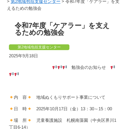
>
第2地域包括支援センター
>
令和7年度「ケアラー」を支
えるための勉強会
令和7年度「ケアラー」を支え
るための勉強会
第2地域包括支援センター
2025年9月18日
️
勉強会のお知らせ
️内 容
️
地域ぬくもりサポート事業について
日 時
️
2025年10月17日（金）13：30～15：00
場 所
️
児童養護施設 札幌南藻園（中央区界川1
丁目6-14）