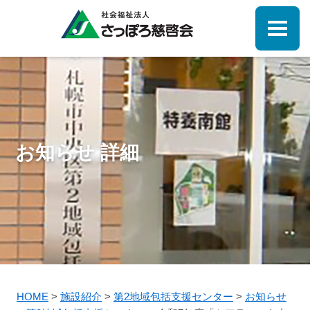
お知らせ 詳細
HOME
>
施設紹介
>
第2地域包括支援センター
>
お知らせ