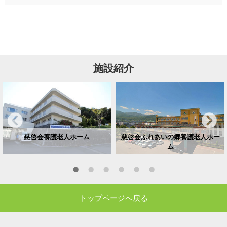
施設紹介
慈啓会養護老人ホーム
慈啓会ふれあいの郷養護老人ホー
ム
トップページへ戻る