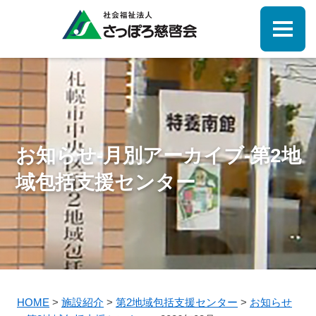
お知らせ-月別アーカイブ-第2地
域包括支援センター
HOME
>
施設紹介
>
第2地域包括支援センター
>
お知らせ