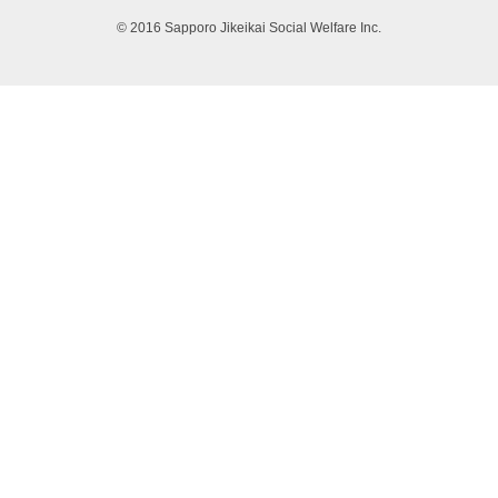
© 2016 Sapporo Jikeikai Social Welfare Inc.