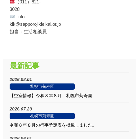
（011）821-
3
info-
kik@sapporoj
担当：生活相談員
最新記事
2026.08.01
札幌市菊寿園
【空室情報】令和８年８月 札幌市菊寿園
2026.07.29
札幌市菊寿園
令和８年８月の行事予定表を掲載しました。
2026.06.01