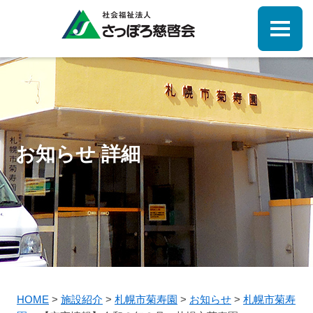
お知らせ 詳細
HOME
>
施設紹介
>
札幌市菊寿園
>
お知らせ
>
札幌市菊寿