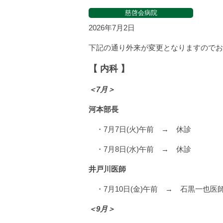
慈啓会病院
2026年7月2日
下記の通り外来が変更となりますのでお
【 内科 】
＜7月＞
河本部長
・7月7日(火)午前 → 休診
・7月8日(水)午前 → 休診
井戸川医師
・7月10日(金)午前 → 石黒一也医
＜9月＞