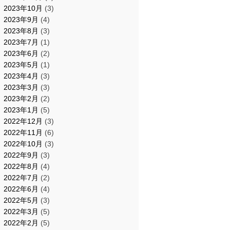
2023年10月
(3)
2023年9月
(4)
2023年8月
(3)
2023年7月
(1)
2023年6月
(2)
2023年5月
(1)
2023年4月
(3)
2023年3月
(3)
2023年2月
(2)
2023年1月
(5)
2022年12月
(3)
2022年11月
(6)
2022年10月
(3)
2022年9月
(3)
2022年8月
(4)
2022年7月
(2)
2022年6月
(4)
2022年5月
(3)
2022年3月
(5)
2022年2月
(5)