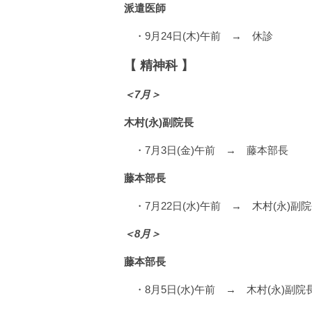
派遣医師
・9月24日(木)午前 → 休診
【 精神科 】
＜7月＞
木村(永)副院長
・7月3日(金)午前 → 藤本部長
藤本部長
・7月22日(水)午前 → 木村(永)副
＜8月＞
藤本部長
・8月5日(水)午前 → 木村(永)副院