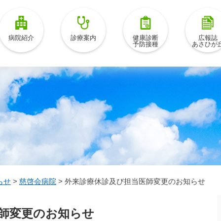
病院紹介
診療案内
健康診断
広報誌
予防接種
あさひが
らせ
>
慈啓会病院
>
外来診療休診及び担当医師変更のお知らせ
師変更のお知らせ