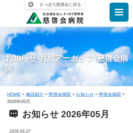
さっぽろ慈啓会に戻る
お知らせ-月別アーカイブ-慈啓会病
院
HOME
>
施設紹介
>
慈啓会病院
>
お知らせ
>
慈啓会病院
>
2026年05月
お知らせ 2026年05月
2026.05.27