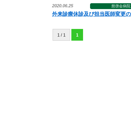
2020.06.25
慈啓会病院
外来診療休診及び担当医師変更の
1 / 1
1