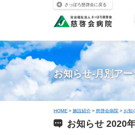
さっぽろ慈啓会に戻る
お知らせ-月別アー
HOME
>
施設紹介
>
慈啓会病院
>
お知
お知らせ 2020年