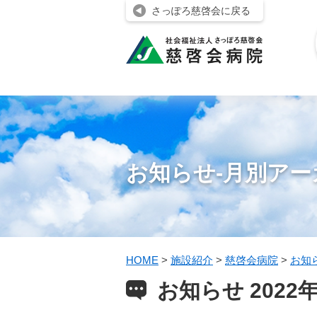
さっぽろ慈啓会に戻る
お知らせ-月別アー
HOME
>
施設紹介
>
慈啓会病院
>
お知
お知らせ 2022年