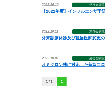
2022.10.12
慈啓会病院
【2022年度】インフルエンザ予
2022.10.11
慈啓会病院
外来診療休診及び担当医師変更の
2022.10.01
慈啓会病院
オミクロン株に対応した新型コロ
1 / 1
1