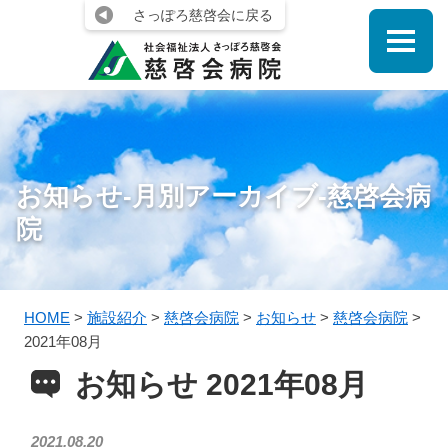
さっぽろ慈啓会に戻る
お知らせ-月別アーカイブ-慈啓会病
院
HOME
>
施設紹介
>
慈啓会病院
>
お知らせ
>
慈啓会病院
>
2021年08月
お知らせ 2021年08月
2021.08.20