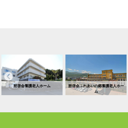
慈啓会養護老人ホーム
慈啓会ふれあいの郷養護老人ホー
ム