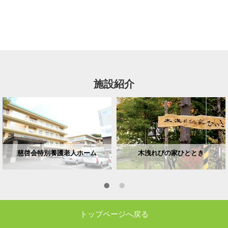
施設紹介
慈啓会特別養護老人ホーム
木洩れびの家ひととき
トップページへ戻る