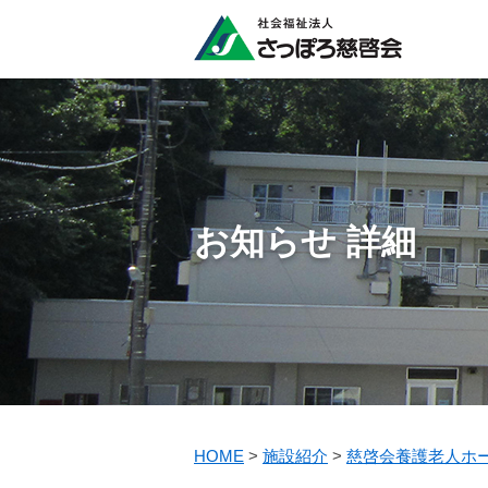
お知らせ 詳細
HOME
>
施設紹介
>
慈啓会養護老人ホ