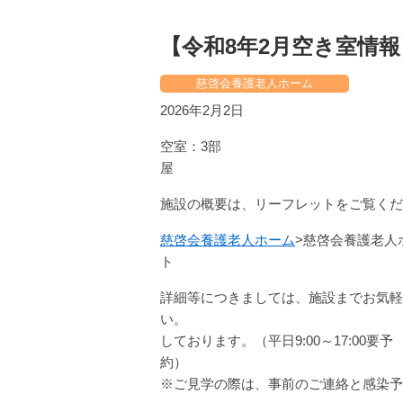
【令和8年2月空き室情報
慈啓会養護老人ホーム
2026年2月2日
空室：3部
施設の概要は、リーフレットをご覧くだ
慈啓会養護老人ホーム
>慈啓会養護老人
詳細等につきましては、施設までお気軽
い。 施設
しております。（平日9:00～17:00要予
※ご見学の際は、事前のご連絡と感染予