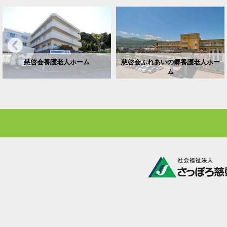
慈啓会養護老人ホーム
慈啓会ふれあいの郷養護老人ホー
ム