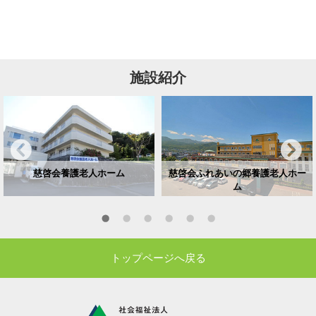
施設紹介
慈啓会養護老人ホーム
慈啓会ふれあいの郷養護老人ホー
ム
トップページへ戻る