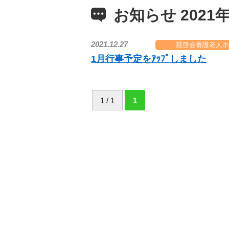
お知らせ 2021年
2021.12.27
慈啓会養護老人ホ
1月行事予定をｱｯﾌﾟしました
1 / 1
1