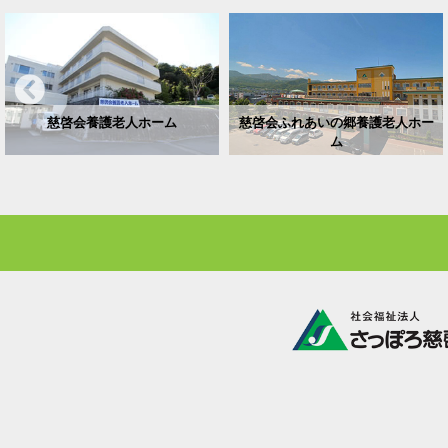
慈啓会養護老人ホーム
慈啓会ふれあいの郷養護老人ホー
ム