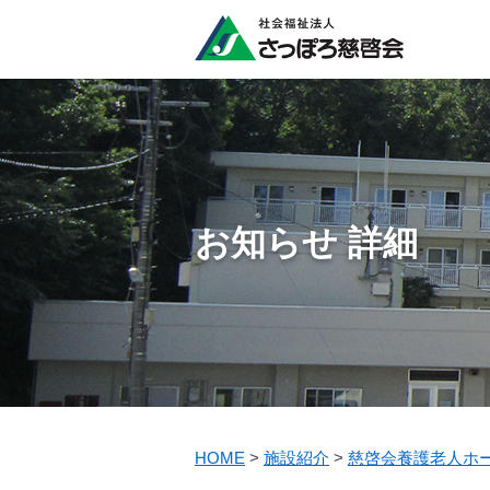
お知らせ 詳細
HOME
>
施設紹介
>
慈啓会養護老人ホ