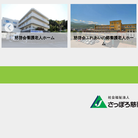
慈啓会養護老人ホーム
慈啓会ふれあいの郷養護老人ホー
ム