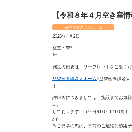
【令和８年４月空き室情
慈啓会養護老人ホーム
2026年4月2日
空室：5部
施設の概要は、リーフレットをご覧くだ
慈啓会養護老人ホーム
>慈啓会養護老人
詳細等につきましては、施設までお気軽
い。 施設
しております。（平日9:00～17:00要予
※ご見学の際は、事前のご連絡と感染予