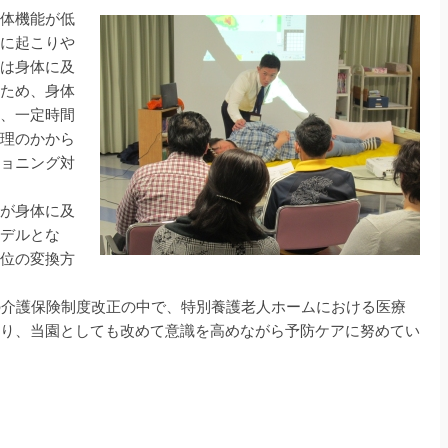
体機能が低
に起こりや
は身体に及
ため、身体
、一定時間
理のかから
ョニング対
が身体に及
デルとな
位の変換方
の介護保険制度改正の中で、特別養護老人ホームにおける医療
り、当園としても改めて意識を高めながら予防ケアに努めてい