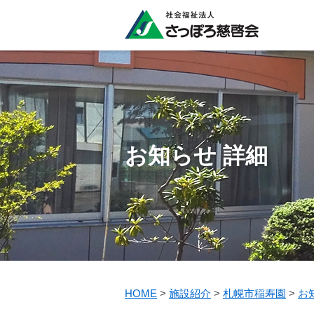
お知らせ 詳細
HOME
>
施設紹介
>
札幌市稲寿園
>
お