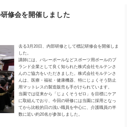
の研修会を開催しました
去る3月20日、内部研修として標記研修会を開催しま
した。
講師には、バレーポールなどスポーツ用ボールのブ
ランド企業として良く知られた株式会社モルテンさ
んのご協力をいただきました。株式会社モルテンさ
んは、医療・福祉・健康機器、特にじょくそう防止
用マットレスの製造販売も手がけられています。
当園では従来から「じょくそうゼロ」を目標にケア
に取組んでおり、今回の研修には当園に採用となっ
てから比較的日の浅い職員を中心に、介護職員の半
数に近い約20名が参加しました。