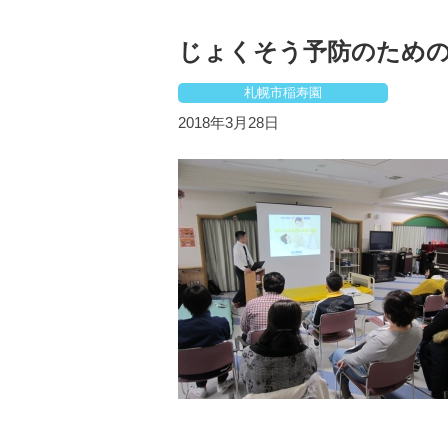
じょくそう予防のため
札幌市稲寿園
2018年3月28日