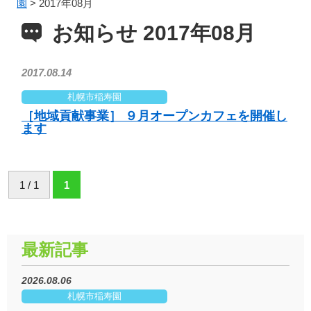
園
>
2017年08月
お知らせ 2017年08月
2017.08.14
札幌市稲寿園
［地域貢献事業］ ９月オープンカフェを開催し
ます
1 / 1
1
最新記事
2026.08.06
札幌市稲寿園