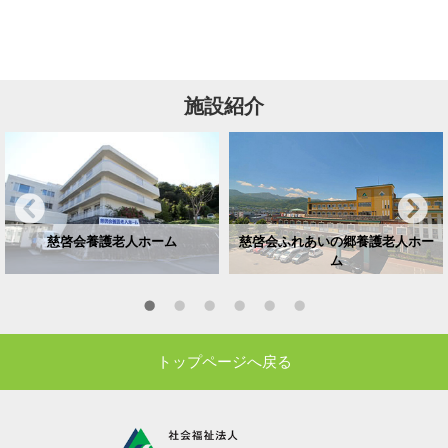
施設紹介
慈啓会養護老人ホーム
慈啓会ふれあいの郷養護老人ホー
ム
トップページへ戻る