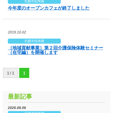
札幌市稲寿園
今年度のオープンカフェが終了しました
2019.10.02
札幌市稲寿園
［地域貢献事業］第２回介護保険体験セミナー
（在宅編）を開催します
1 / 1
1
最新記事
2026.08.06