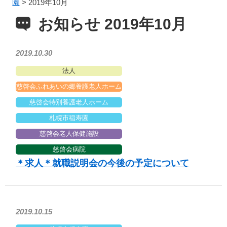
園
>
2019年10月
お知らせ 2019年10月
2019.10.30
法人
慈啓会ふれあいの郷養護老人ホーム
慈啓会特別養護老人ホーム
札幌市稲寿園
慈啓会老人保健施設
慈啓会病院
＊求人＊就職説明会の今後の予定について
2019.10.15