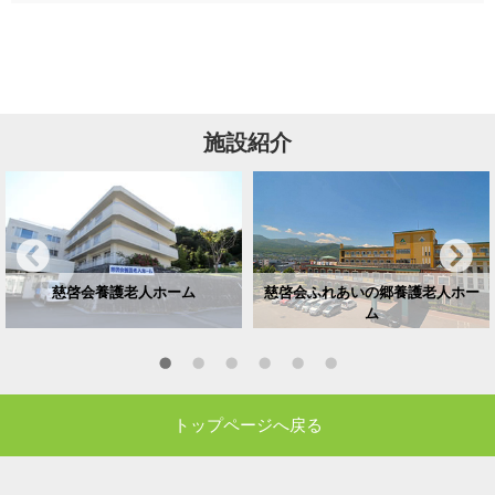
施設紹介
慈啓会養護老人ホーム
慈啓会ふれあいの郷養護老人ホー
ム
トップページへ戻る