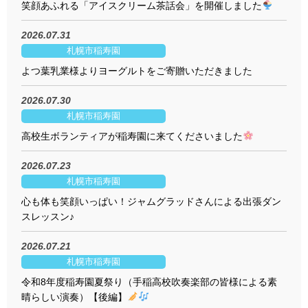
笑顔あふれる「アイスクリーム茶話会」を開催しました
2026.07.31
札幌市稲寿園
よつ葉乳業様よりヨーグルトをご寄贈いただきました
2026.07.30
札幌市稲寿園
高校生ボランティアが稲寿園に来てくださいました
2026.07.23
札幌市稲寿園
心も体も笑顔いっぱい！ジャムグラッドさんによる出張ダン
スレッスン♪
2026.07.21
札幌市稲寿園
令和8年度稲寿園夏祭り（手稲高校吹奏楽部の皆様による素
晴らしい演奏）【後編】