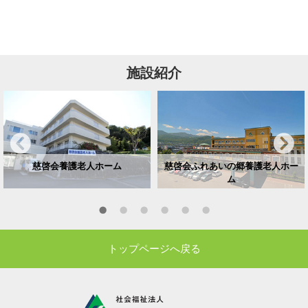
施設紹介
慈啓会養護老人ホーム
慈啓会ふれあいの郷養護老人ホー
ム
トップページへ戻る