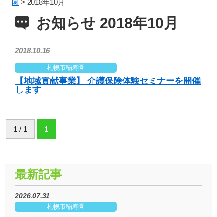
園
>
2018年10月
お知らせ 2018年10月
2018.10.16
札幌市稲寿園
【地域貢献事業】 介護保険体験セミナーを開催
します
1 / 1
1
最新記事
2026.07.31
札幌市稲寿園