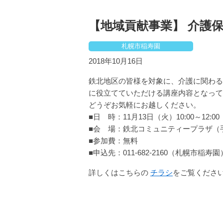
【地域貢献事業】 介護
札幌市稲寿園
2018年10月16日
鉄北地区の皆様を対象に、介護に関わる
に役立てていただける講座内容となって
どうぞお気軽にお越しください。
■日 時：11月13日（火）10:00～12:00
■会 場：鉄北コミュニティープラザ（
■参加費：無料
■申込先：011-682-2160（札幌市
詳しくはこちらの
チラシ
をご覧くださ