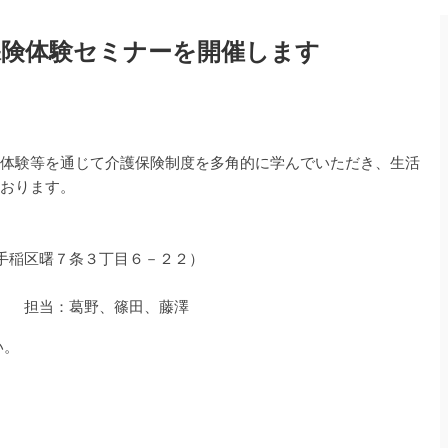
保険体験セミナーを開催します
体験等を通じて介護保険制度を多角的に学んでいただき、生活
おります。
手稲区曙７条３丁目６－２２）
稲寿園） 担当：葛野、篠田、藤澤
い。