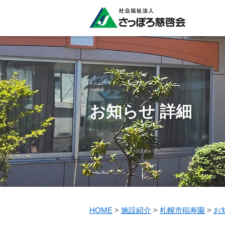
お知らせ 詳細
HOME
>
施設紹介
>
札幌市稲寿園
>
お