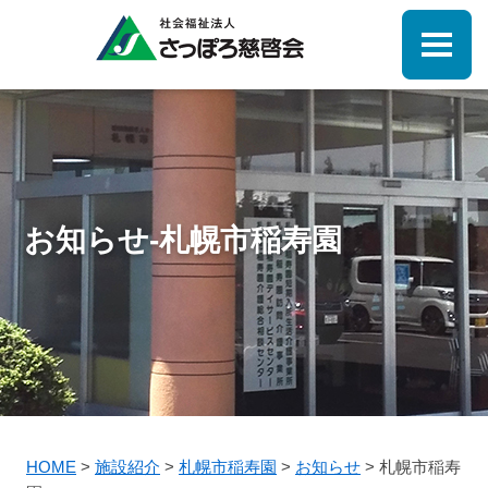
お知らせ-札幌市稲寿園
HOME
>
施設紹介
>
札幌市稲寿園
>
お知らせ
>
札幌市稲寿