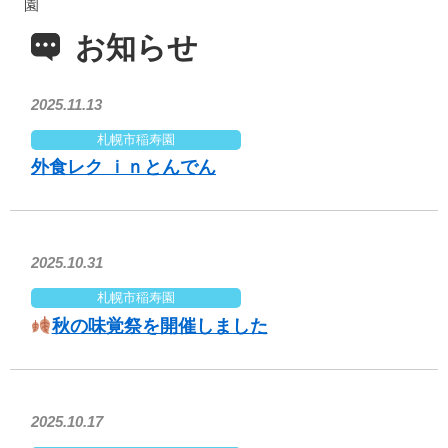
園
お知らせ
2025.11.13
札幌市稲寿園
外食レク ｉｎとんでん
2025.10.31
札幌市稲寿園
秋の味覚祭を開催しました
2025.10.17