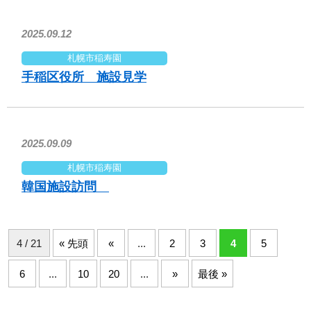
2025.09.12
札幌市稲寿園
手稲区役所 施設見学
2025.09.09
札幌市稲寿園
韓国施設訪問
4 / 21
« 先頭
«
...
2
3
4
5
6
...
10
20
...
»
最後 »