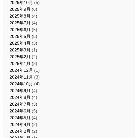
2025年10月
(5)
2025年9月
(6)
2025年8月
(4)
2025年7月
(4)
2025年6月
(5)
2025年5月
(5)
2025年4月
(3)
2025年3月
(1)
2025年2月
(2)
2025年1月
(3)
2024年12月
(1)
2024年11月
(3)
2024年10月
(4)
2024年9月
(4)
2024年8月
(4)
2024年7月
(3)
2024年6月
(5)
2024年5月
(4)
2024年4月
(2)
2024年2月
(2)