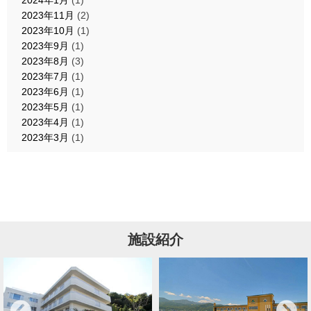
2024年1月
(1)
2023年11月
(2)
2023年10月
(1)
2023年9月
(1)
2023年8月
(3)
2023年7月
(1)
2023年6月
(1)
2023年5月
(1)
2023年4月
(1)
2023年3月
(1)
施設紹介