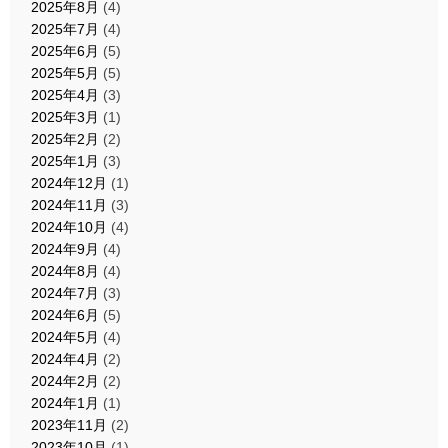
2025年8月
(4)
2025年7月
(4)
2025年6月
(5)
2025年5月
(5)
2025年4月
(3)
2025年3月
(1)
2025年2月
(2)
2025年1月
(3)
2024年12月
(1)
2024年11月
(3)
2024年10月
(4)
2024年9月
(4)
2024年8月
(4)
2024年7月
(3)
2024年6月
(5)
2024年5月
(4)
2024年4月
(2)
2024年2月
(2)
2024年1月
(1)
2023年11月
(2)
2023年10月
(1)