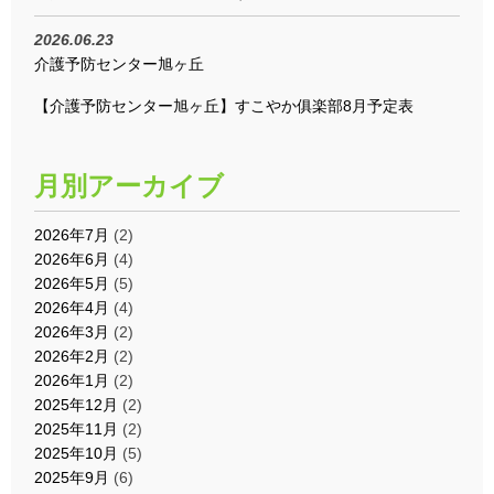
2026.06.23
介護予防センター旭ヶ丘
【介護予防センター旭ヶ丘】すこやか俱楽部8月予定表
月別アーカイブ
2026年7月
(2)
2026年6月
(4)
2026年5月
(5)
2026年4月
(4)
2026年3月
(2)
2026年2月
(2)
2026年1月
(2)
2025年12月
(2)
2025年11月
(2)
2025年10月
(5)
2025年9月
(6)