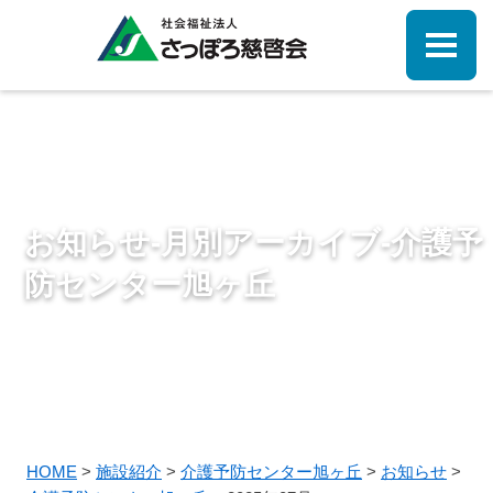
お知らせ-月別アーカイブ-介護予
防センター旭ヶ丘
HOME
>
施設紹介
>
介護予防センター旭ヶ丘
>
お知らせ
>