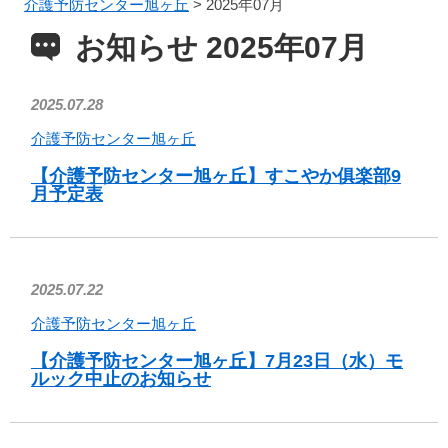
介護予防センター旭ヶ丘
>
2025年07月
お知らせ 2025年07月
2025.07.28
介護予防センター旭ヶ丘
【介護予防センター旭ヶ丘】すこやか俱楽部9
月予定表
2025.07.22
介護予防センター旭ヶ丘
【介護予防センター旭ヶ丘】7月23日（水）モ
ルック中止のお知らせ