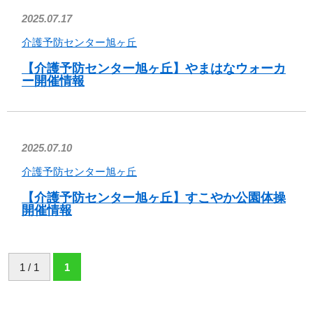
2025.07.17
介護予防センター旭ヶ丘
【介護予防センター旭ヶ丘】やまはなウォーカ
ー開催情報
2025.07.10
介護予防センター旭ヶ丘
【介護予防センター旭ヶ丘】すこやか公園体操
開催情報
1 / 1
1