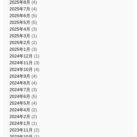
2025年8月
(4)
2025年7月
(4)
2025年6月
(5)
2025年5月
(5)
2025年4月
(3)
2025年3月
(1)
2025年2月
(2)
2025年1月
(3)
2024年12月
(1)
2024年11月
(3)
2024年10月
(4)
2024年9月
(4)
2024年8月
(4)
2024年7月
(3)
2024年6月
(5)
2024年5月
(4)
2024年4月
(2)
2024年2月
(2)
2024年1月
(1)
2023年11月
(2)
2023年10月
(1)