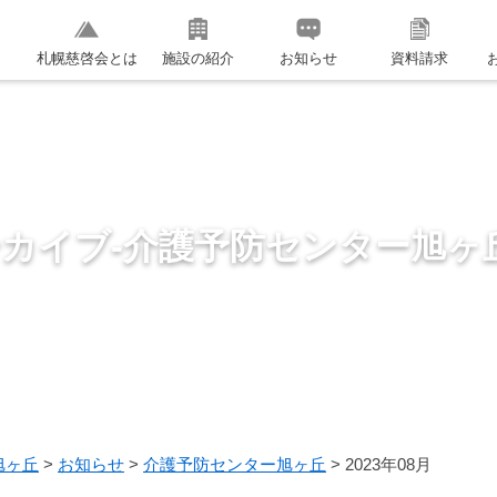
札幌慈啓会とは
施設の紹介
お知らせ
資料請求
ーカイブ-介護予防センター旭ヶ
旭ヶ丘
>
お知らせ
>
介護予防センター旭ヶ丘
>
2023年08月