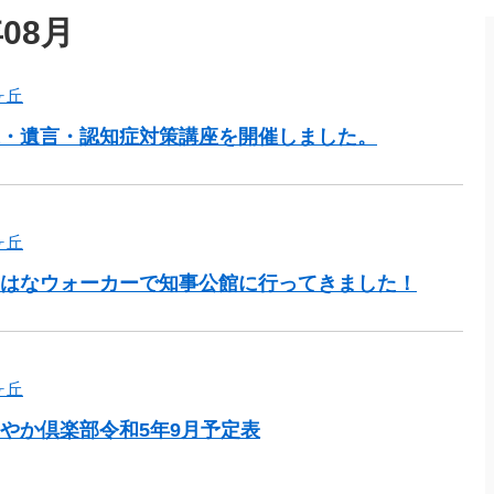
08月
ヶ丘
・遺言・認知症対策講座を開催しました。
ヶ丘
はなウォーカーで知事公館に行ってきました！
ヶ丘
やか倶楽部令和5年9月予定表