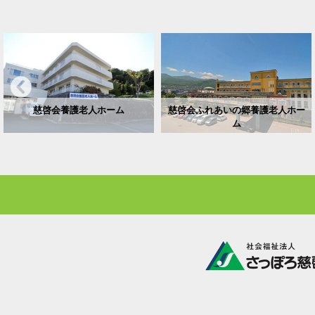
慈啓会養護老人ホーム
慈啓会ふれあいの郷養護老人ホー
ム