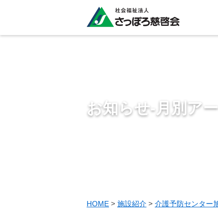
お知らせ-月別ア
HOME
>
施設紹介
>
介護予防センター