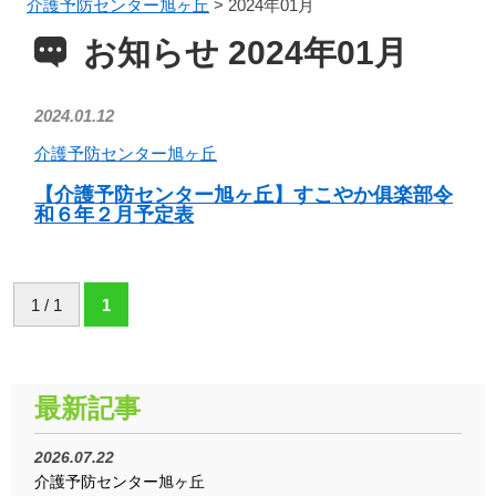
介護予防センター旭ヶ丘
>
2024年01月
お知らせ 2024年01月
2024.01.12
介護予防センター旭ヶ丘
【介護予防センター旭ヶ丘】すこやか俱楽部令
和６年２月予定表
1 / 1
1
最新記事
2026.07.22
介護予防センター旭ヶ丘