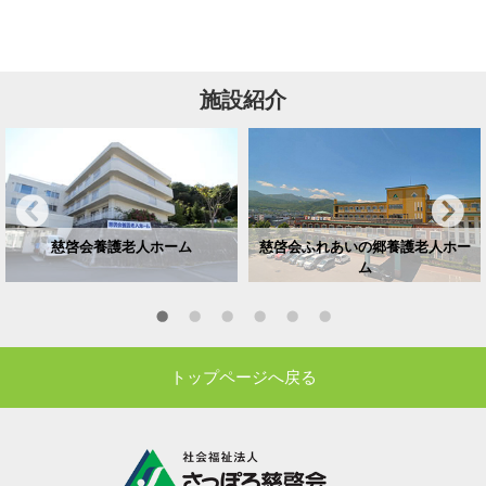
施設紹介
慈啓会養護老人ホーム
慈啓会ふれあいの郷養護老人ホー
ム
トップページへ戻る