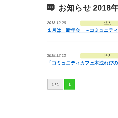
お知らせ 2018年
2018.12.28
法人
１月は「新年会」～コミュニテ
2018.12.12
法人
「コミュニティカフェ木洩れびの
1 / 1
1