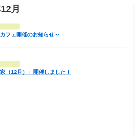
12月
ィカフェ開催のお知らせ～
家（12月）」開催しました！