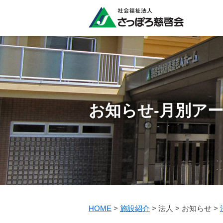
お知らせ-月別アー
HOME
>
施設紹介
>
法人
>
お知らせ
>