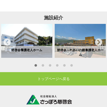
施設紹介
慈啓会養護老人ホーム
慈啓会ふれあいの郷養護老人ホー
ム
トップページへ戻る