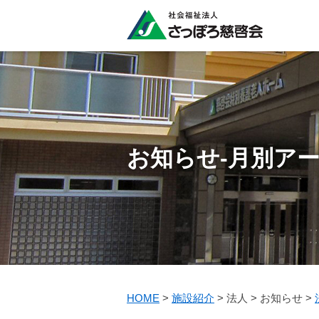
お知らせ-月別アー
HOME
>
施設紹介
>
法人
>
お知らせ
>