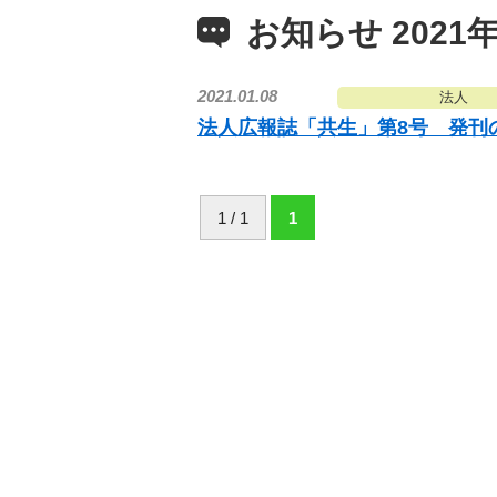
お知らせ 2021年
2021.01.08
法人
法人広報誌「共生」第8号 発刊
1 / 1
1