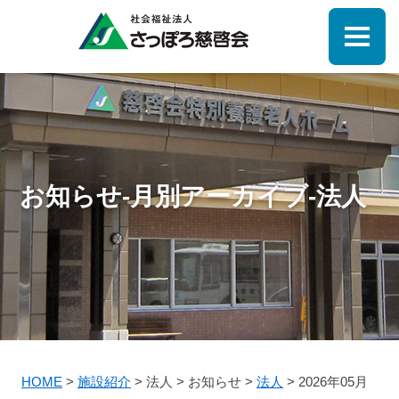
お知らせ-月別アーカイブ-法人
HOME
>
施設紹介
>
法人
>
お知らせ
>
法人
>
2026年05月