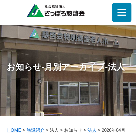
お知らせ-月別アーカイブ-法人
HOME
>
施設紹介
>
法人
>
お知らせ
>
法人
>
2026年04月