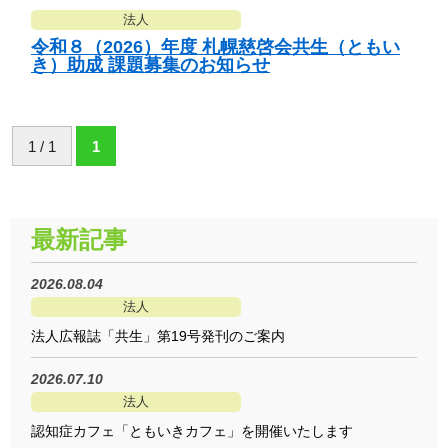
法人
令和８（2026）年度 札幌慈啓会共生（ともい
き）助成 課題募集のお知らせ
1 / 1
1
最新記事
2026.08.04
法人
法人広報誌「共生」第19号発刊のご案内
2026.07.10
法人
認知症カフェ「ともいきカフェ」を開催いたします