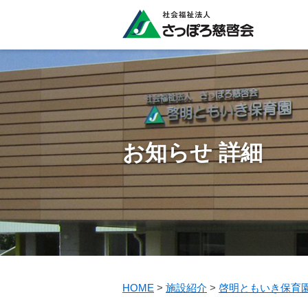
お知らせ 詳細
HOME
>
施設紹介
>
啓明ともいき保育