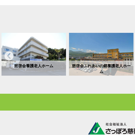
慈啓会養護老人ホーム
慈啓会ふれあいの郷養護老人ホー
ム