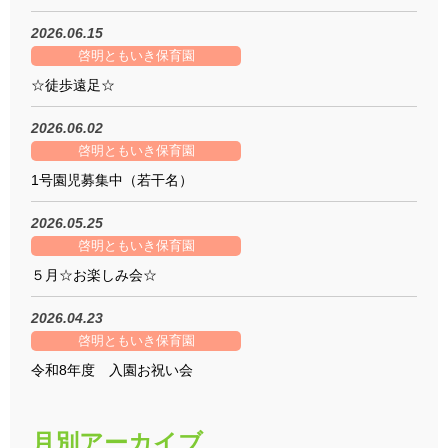
2026.06.15
啓明ともいき保育園
☆徒歩遠足☆
2026.06.02
啓明ともいき保育園
1号園児募集中（若干名）
2026.05.25
啓明ともいき保育園
５月☆お楽しみ会☆
2026.04.23
啓明ともいき保育園
令和8年度 入園お祝い会
月別アーカイブ