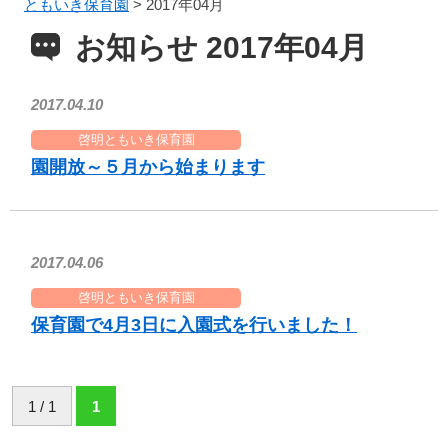
ともいき保育園
>
2017年04月
お知らせ 2017年04月
2017.04.10
啓明ともいき保育園
園開放～５月から始まります
2017.04.06
啓明ともいき保育園
保育園で4月3日に入園式を行いました！
1 / 1
1