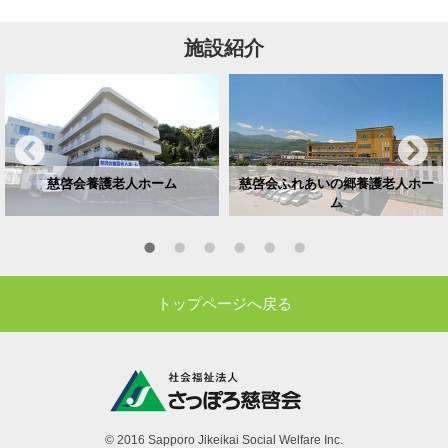
施設紹介
慈啓会養護老人ホーム
慈啓会ふれあいの郷養護老人ホー
ム
トップページへ戻る
© 2016 Sapporo Jikeikai Social Welfare Inc.