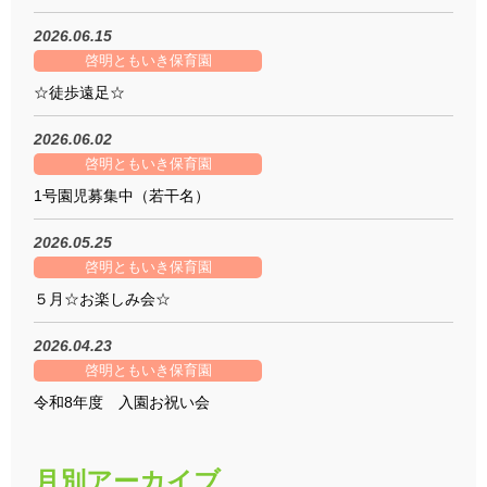
2026.06.15
啓明ともいき保育園
☆徒歩遠足☆
2026.06.02
啓明ともいき保育園
1号園児募集中（若干名）
2026.05.25
啓明ともいき保育園
５月☆お楽しみ会☆
2026.04.23
啓明ともいき保育園
令和8年度 入園お祝い会
月別アーカイブ