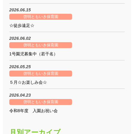
2026.06.15
啓明ともいき保育園
☆徒歩遠足☆
2026.06.02
啓明ともいき保育園
1号園児募集中（若干名）
2026.05.25
啓明ともいき保育園
５月☆お楽しみ会☆
2026.04.23
啓明ともいき保育園
令和8年度 入園お祝い会
月別アーカイブ