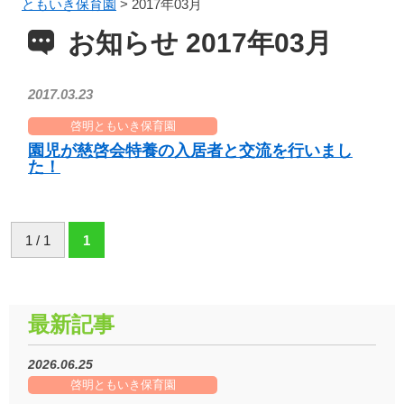
ともいき保育園
>
2017年03月
お知らせ 2017年03月
2017.03.23
啓明ともいき保育園
園児が慈啓会特養の入居者と交流を行いまし
た！
1 / 1
1
最新記事
2026.06.25
啓明ともいき保育園