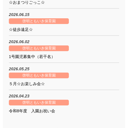
☆おまつりごっこ☆
2026.06.15
啓明ともいき保育園
☆徒歩遠足☆
2026.06.02
啓明ともいき保育園
1号園児募集中（若干名）
2026.05.25
啓明ともいき保育園
５月☆お楽しみ会☆
2026.04.23
啓明ともいき保育園
令和8年度 入園お祝い会