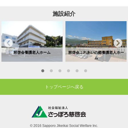
施設紹介
慈啓会養護老人ホーム
慈啓会ふれあいの郷養護老人ホー
ム
トップページへ戻る
© 2016 Sapporo Jikeikai Social Welfare Inc.