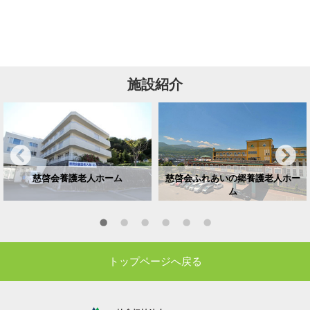
施設紹介
慈啓会養護老人ホーム
慈啓会ふれあいの郷養護老人ホー
ム
トップページへ戻る