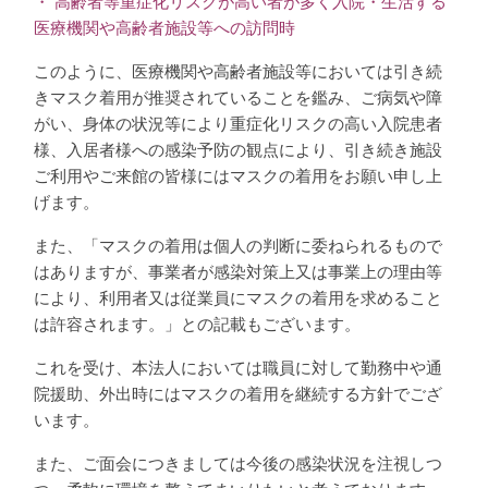
・ 高齢者等重症化リスクが高い者が多く入院・生活する
医療機関や高齢者施設等への訪問時
このように、医療機関や高齢者施設等においては引き続
きマスク着用が推奨されていることを鑑み、ご病気や障
がい、身体の状況等により重症化リスクの高い入院患者
様、入居者様への感染予防の観点により、引き続き施設
ご利用やご来館の皆様にはマスクの着用をお願い申し上
げます。
また、「マスクの着用は個人の判断に委ねられるもので
はありますが、事業者が感染対策上又は事業上の理由等
により、利用者又は従業員にマスクの着用を求めること
は許容されます。」との記載もございます。
これを受け、本法人においては職員に対して勤務中や通
院援助、外出時にはマスクの着用を継続する方針でござ
います。
また、ご面会につきましては今後の感染状況を注視しつ