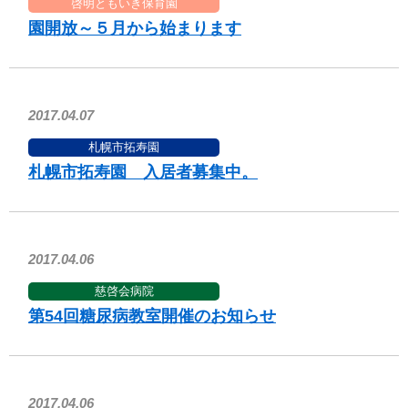
啓明ともいき保育園
園開放～５月から始まります
2017.04.07
札幌市拓寿園
札幌市拓寿園 入居者募集中。
2017.04.06
慈啓会病院
第54回糖尿病教室開催のお知らせ
2017.04.06