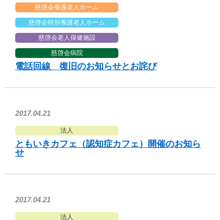
慈啓会養護老人ホーム
慈啓会特別養護老人ホーム
慈啓会老人保健施設
慈啓会病院
電話回線 復旧のお知らせとお詫び
2017.04.21
法人
ともいきカフェ（認知症カフェ）開催のお知ら
せ
2017.04.21
法人