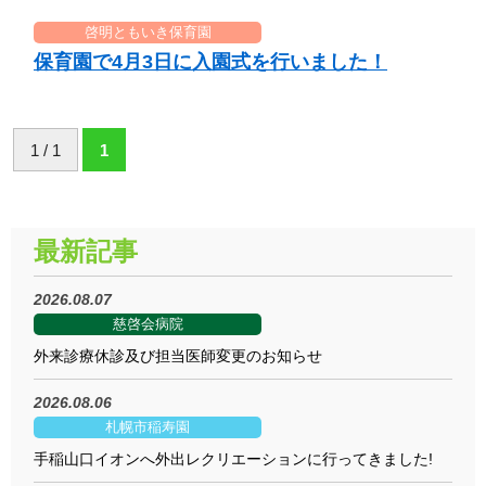
啓明ともいき保育園
保育園で4月3日に入園式を行いました！
1 / 1
1
最新記事
2026.08.07
慈啓会病院
外来診療休診及び担当医師変更のお知らせ
2026.08.06
札幌市稲寿園
手稲山口イオンへ外出レクリエーションに行ってきました!