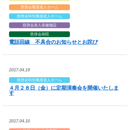
慈啓会養護老人ホーム
慈啓会特別養護老人ホーム
慈啓会老人保健施設
慈啓会病院
電話回線 不具合のお知らせとお詫び
2017.04.19
慈啓会特別養護老人ホーム
４月２８日（金）に定期演奏会を開催いたしま
す
2017.04.10