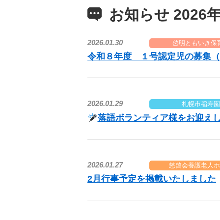
お知らせ 2026年
2026.01.30
啓明ともいき保
令和８年度 １号認定児の募集（
2026.01.29
札幌市稲寿園
落語ボランティア様をお迎えしま
2026.01.27
慈啓会養護老人ホ
2月行事予定を掲載いたしました