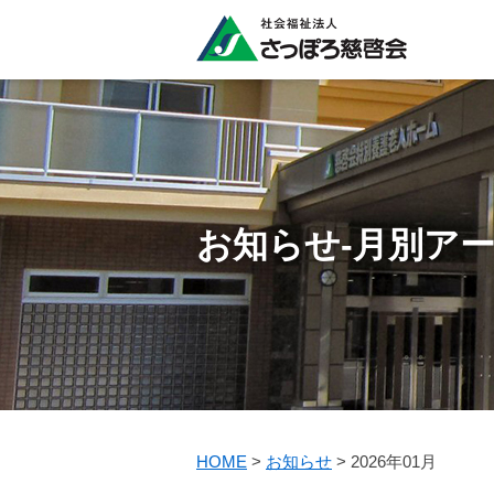
お知らせ-月別ア
HOME
>
お知らせ
>
2026年01月