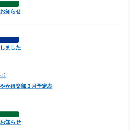
お知らせ
しました
ヶ丘
やか俱楽部３月予定表
お知らせ