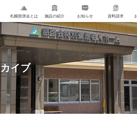
札幌慈啓会とは
施設の紹介
お知らせ
資料請求
ーカイブ