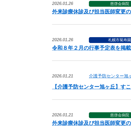
2026.01.26
慈啓会病院
外来診療休診及び担当医師変更の
2026.01.26
札幌市菊寿園
令和８年２月の行事予定表を掲載
2026.01.21
介護予防センター旭
【介護予防センター旭ヶ丘】すこ
2026.01.21
慈啓会病院
外来診療休診及び担当医師変更の