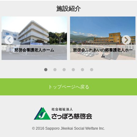
施設紹介
慈啓会養護老人ホーム
慈啓会ふれあいの郷養護老人ホー
ム
トップページへ戻る
© 2016 Sapporo Jikeikai Social Welfare Inc.