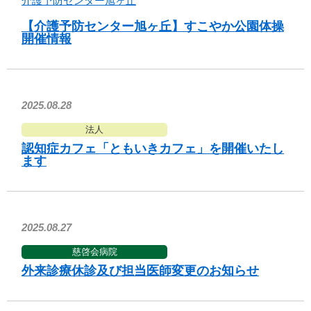
介護予防センター旭ヶ丘
【介護予防センター旭ヶ丘】すこやか公園体操
開催情報
2025.08.28
法人
認知症カフェ「ともいきカフェ」を開催いたし
ます
2025.08.27
慈啓会病院
外来診療休診及び担当医師変更のお知らせ