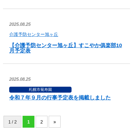
2025.08.25
介護予防センター旭ヶ丘
【介護予防センター旭ヶ丘】すこやか俱楽部10
月予定表
2025.08.25
札幌市菊寿園
令和７年９月の行事予定表を掲載しました
1 / 2
1
2
»