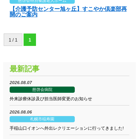
慈啓会特別養護老人ホーム
【介護予防センター旭ヶ丘】すこやか倶楽部再
開のご案内
1 / 1
1
最新記事
2026.08.07
慈啓会病院
外来診療休診及び担当医師変更のお知らせ
2026.08.06
札幌市稲寿園
手稲山口イオンへ外出レクリエーションに行ってきました!