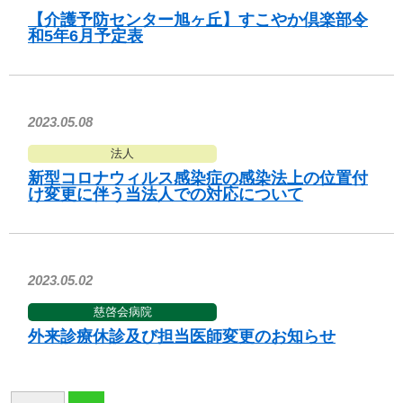
【介護予防センター旭ヶ丘】すこやか倶楽部令
和5年6月予定表
2023.05.08
法人
新型コロナウィルス感染症の感染法上の位置付
け変更に伴う当法人での対応について
2023.05.02
慈啓会病院
外来診療休診及び担当医師変更のお知らせ