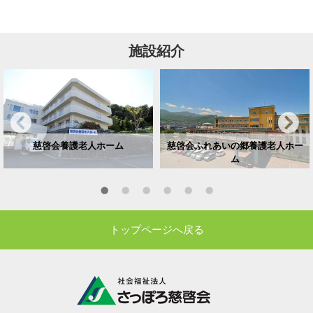
施設紹介
慈啓会養護老人ホーム
慈啓会ふれあいの郷養護老人ホー
ム
トップページへ戻る