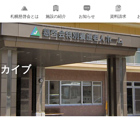
札幌慈啓会とは
施設の紹介
お知らせ
資料請求
ーカイブ