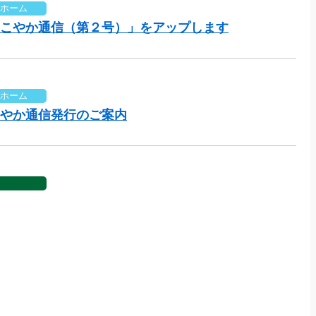
ホーム
こやか通信（第２号）」をアップします
ホーム
やか通信発行のご案内