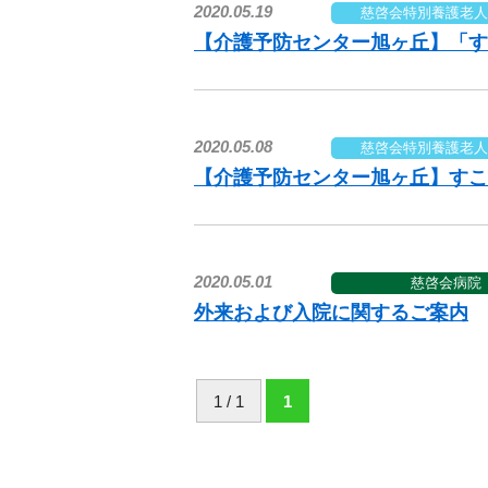
2020.05.19
慈啓会特別養護老人
【介護予防センター旭ヶ丘】「す
2020.05.08
慈啓会特別養護老人
【介護予防センター旭ヶ丘】すこ
2020.05.01
慈啓会病院
外来および入院に関するご案内
1 / 1
1