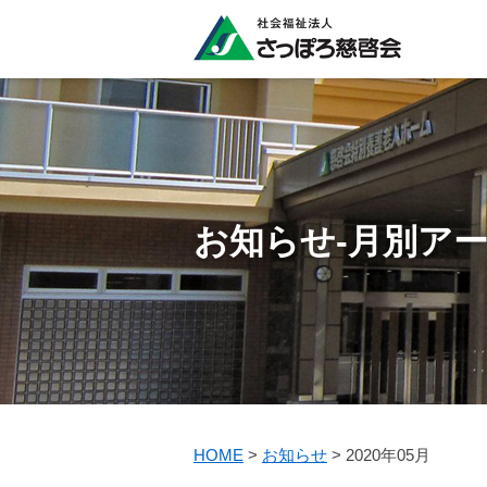
お知らせ-月別ア
HOME
>
お知らせ
>
2020年05月