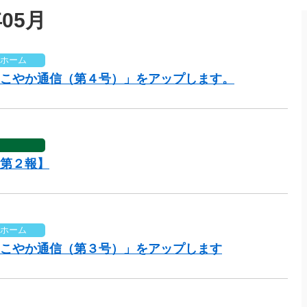
05月
ホーム
こやか通信（第４号）」をアップします。
第２報】
ホーム
こやか通信（第３号）」をアップします